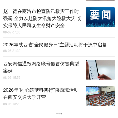
赵一德在商洛市检查防汛救灾工作时
强调 全力以赴防大汛抢大险救大灾 切
实保障人民群众生命财产安全
08-07 07:36
2026年陕西省“全民健身日”主题活动将于汉中启幕
08-06 21:30
西安网信通报网络账号假冒仿冒典型
案例
08-06 15:56
2026年“同心筑梦科普行”陕西班活动
在西安交通大学开营
08-06 13:28
陕西：坚持人民至上 生命至上 全力以赴确保全省安全