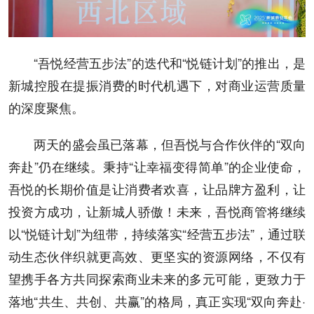
“吾悦经营五步法”的迭代和“悦链计划”的推出，是
新城控股在提振消费的时代机遇下，对商业运营质量
的深度聚焦。
两天的盛会虽已落幕，但吾悦与合作伙伴的“双向
奔赴”仍在继续。秉持“让幸福变得简单”的企业使命，
吾悦的长期价值是让消费者欢喜，让品牌方盈利，让
投资方成功，让新城人骄傲！未来，吾悦商管将继续
以“悦链计划”为纽带，持续落实“经营五步法”，通过联
动生态伙伴织就更高效、更坚实的资源网络，不仅有
望携手各方共同探索商业未来的多元可能，更致力于
落地“共生、共创、共赢”的格局，真正实现“双向奔赴·