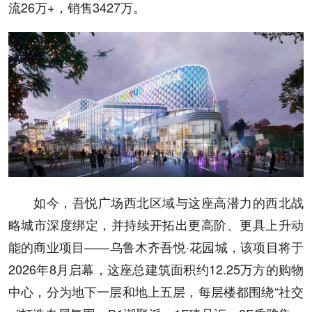
流26万+，销售3427万。
如今，吾悦广场西北区域与这座高潜力的西北战
略城市深度绑定，并持续开拓出更高阶、更具上升动
能的商业项目——乌鲁木齐吾悦·花园城，该项目将于
2026年8月启幕，这座总建筑面积约12.25万方的购物
中心，分为地下一层和地上五层，每层楼都围绕“社交