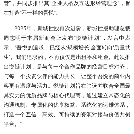
管”，并同步推出其“企业人格及五边形经营理念”，旨
在打造“不一样的吾悦”。
2025年，新城控股再次进阶，新城控股助理总裁
周志明于本届新商会上发布“悦链计划”，发言中表
示，“吾悦的追求，已经从‘规模增长’全面转向‘质量共
生’。我们追求的，不再仅仅是出租率和租金。此次推
出悦链计划，是与每一个合作品牌的经营目标对齐，
与每一个投资伙伴的能力共长，让整个吾悦的商业内
容更有温度与活力。悦链计划旨在筛选并联合全国最
具实力的优质品牌与核心代理商，通过建立常态化的
沟通机制、专属化的优享权益、系统化的运维体系，
打造一个互信、高效、可持续的资源对接与价值共创
平台。”