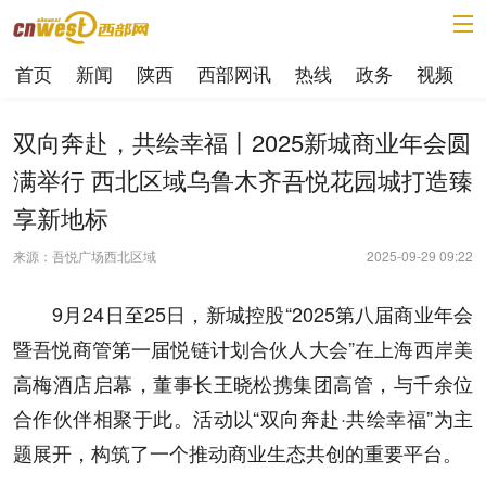
首页
新闻
陕西
西部网讯
热线
政务
视频
双向奔赴，共绘幸福丨2025新城商业年会圆
满举行 西北区域乌鲁木齐吾悦花园城打造臻
享新地标
来源：吾悦广场西北区域
2025-09-29 09:22
9月24日至25日，新城控股“2025第八届商业年会
暨吾悦商管第一届悦链计划合伙人大会”在上海西岸美
高梅酒店启幕，董事长王晓松携集团高管，与千余位
合作伙伴相聚于此。活动以“双向奔赴·共绘幸福”为主
题展开，构筑了一个推动商业生态共创的重要平台。