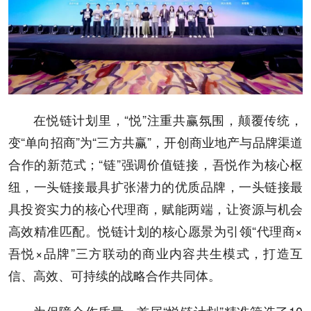
在悦链计划里，“悦”注重共赢氛围，颠覆传统，
变“单向招商”为“三方共赢”，开创商业地产与品牌渠道
合作的新范式；“链”强调价值链接，吾悦作为核心枢
纽，一头链接最具扩张潜力的优质品牌，一头链接最
具投资实力的核心代理商，赋能两端，让资源与机会
高效精准匹配。悦链计划的核心愿景为引领“代理商×
吾悦×品牌”三方联动的商业内容共生模式，打造互
信、高效、可持续的战略合作共同体。
为保障合作质量，首届“悦链计划”精准筛选了10