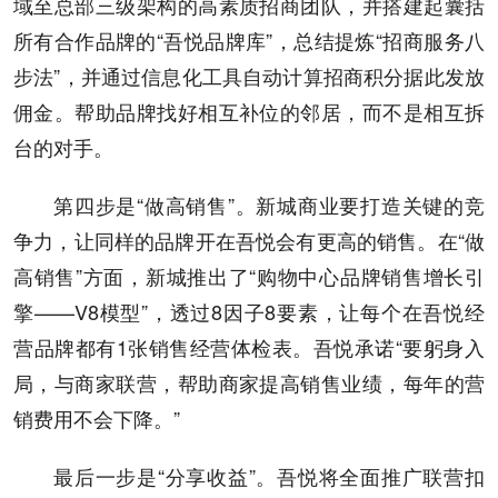
域至总部三级架构的高素质招商团队，并搭建起囊括
所有合作品牌的“吾悦品牌库”，总结提炼“招商服务八
步法”，并通过信息化工具自动计算招商积分据此发放
佣金。帮助品牌找好相互补位的邻居，而不是相互拆
台的对手。
第四步是“做高销售”。新城商业要打造关键的竞
争力，让同样的品牌开在吾悦会有更高的销售。在“做
高销售”方面，新城推出了“购物中心品牌销售增长引
擎——V8模型”，透过8因子8要素，让每个在吾悦经
营品牌都有1张销售经营体检表。吾悦承诺“要躬身入
局，与商家联营，帮助商家提高销售业绩，每年的营
销费用不会下降。”
最后一步是“分享收益”。吾悦将全面推广联营扣