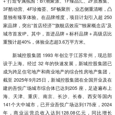
+”打造专属氛围：B1潮聚派、1F臻品汇、2F质雅集、
3F酷动营、4F珍飨荟、5F畅聚所，业态侧重清晰，凸
显独有臻享体验。在品牌维度，项目计划引入超 250
家品牌，突出“首店经济”“旗舰店效应”“独家概念店”及
城市首发IP。其中，首进品牌＋标杆品牌＋高级店比
重预计超40%，体验业态超3.6万平方米。
新城控股集团 1993 年创立于江苏常州，现总部
设于上海。经过 32 年的快速发展，新城控股集团已
成为跨足住宅地产和商业地产的综合性房地产集团，
截至 2025年9月25日，新城控股集团在全国开业及在
建的吾悦广场城市综合体已达到205 座，足迹遍布上
海、天津、重庆、南京、长沙、长春、西安等国内
141个大中城市，已开业吾悦广场达到175座，2024
年，商业运营总收入达到128.08亿元，同比增长