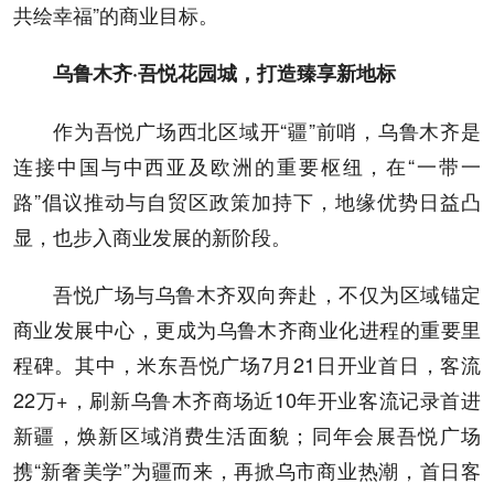
共绘幸福”的商业目标。
乌鲁木齐·吾悦花园城，打造臻享新地标
作为吾悦广场西北区域开“疆”前哨，乌鲁木齐是
连接中国与中西亚及欧洲的重要枢纽，在“一带一
路”倡议推动与自贸区政策加持下，地缘优势日益凸
显，也步入商业发展的新阶段。
吾悦广场与乌鲁木齐双向奔赴，不仅为区域锚定
商业发展中心，更成为乌鲁木齐商业化进程的重要里
程碑。其中，米东吾悦广场7月21日开业首日，客流
22万+，刷新乌鲁木齐商场近10年开业客流记录首进
新疆，焕新区域消费生活面貌；同年会展吾悦广场
携“新奢美学”为疆而来，再掀乌市商业热潮，首日客