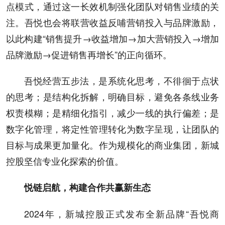
点模式，通过这一长效机制强化团队对销售业绩的关
注。吾悦也会将联营收益反哺营销投入与品牌激励，
以此构建“销售提升→收益增加→加大营销投入→增加
品牌激励→促进销售再增长”的正向循环。
吾悦经营五步法，是系统化思考，不徘徊于点状
的思考；是结构化拆解，明确目标，避免各条线业务
权责模糊；是精细化指引，减少一线的执行偏差；是
数字化管理，将定性管理转化为数字呈现，让团队的
目标与成果更加量化。作为规模化的商业集团，新城
控股坚信专业化探索的价值。
悦链启航，构建合作共赢新生态
2024年，新城控股正式发布全新品牌“吾悦商