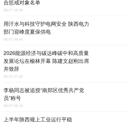
合惩戒对象名单
08-07 08:38
用汗水与科技守护电网安全 陕西电力
部门迎峰度夏保供电
08-07 08:44
2026能源经济与碳达峰碳中和高质量
发展论坛在榆林开幕 陈建文赵刚出席
并致辞
08-07 07:38
李杨同志被追授“南郑区优秀共产党
员”称号
08-07 08:18
上半年陕西规上工业运行平稳