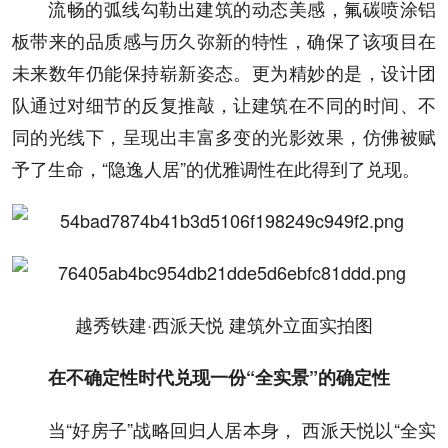
流畅的弧线勾勒出建筑的动态美感，氟碳喷涂铝
板带来的品质感与历久弥新的特性，确保了该项目在
未来数年仍能保持崭新姿态。更为精妙的是，设计团
队通过对细节的反复推敲，让建筑在不同的时间、不
同的光线下，呈现出丰富多变的光影效果，仿佛被赋
予了生命，“隐逸人居”的优雅调性在此得到了兑现。
越秀铁建·西派天悦 建筑外立面实拍图
在不确定性时代
兑现一份“全实景”的确定性
当“好房子”战略回归人居本身， 西派天悦以“全实