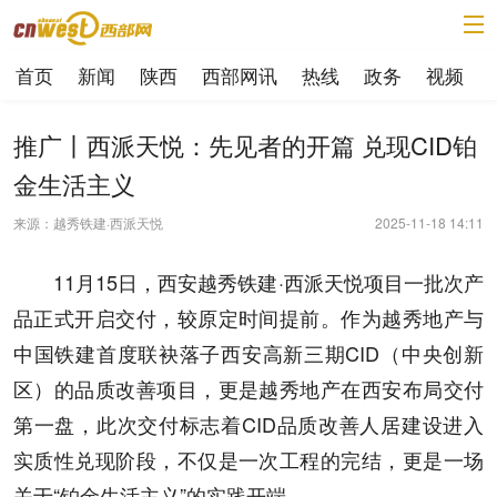
首页
新闻
陕西
西部网讯
热线
政务
视频
推广丨西派天悦：先见者的开篇 兑现CID铂
金生活主义
来源：越秀铁建·西派天悦
2025-11-18 14:11
11月15日，西安越秀铁建·西派天悦项目一批次产
品正式开启交付，较原定时间提前。作为越秀地产与
中国铁建首度联袂落子西安高新三期CID（中央创新
区）的品质改善项目，更是越秀地产在西安布局交付
第一盘，此次交付标志着CID品质改善人居建设进入
实质性兑现阶段，不仅是一次工程的完结，更是一场
关于“铂金生活主义”的实践开端。