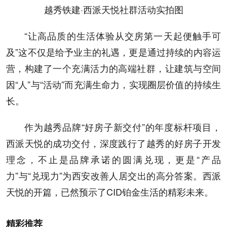
越秀铁建·西派天悦社群活动实拍图
“让高品质的生活体验从交房第一天起便触手可
及”这不仅是给予业主的礼遇，更是通过持续的内容运
营，构建了一个充满活力的高端社群，让建筑与空间
因“人”与“活动”而充满生命力，实现圈层价值的持续生
长。
作为越秀品牌“好房子新交付”的年度标杆项目，
西派天悦的成功交付，深度践行了越秀的好房子开发
理念，不止是品牌承诺的圆满兑现，更是“产品
力”与“兑现力”为西安改善人居交出的高分答案。西派
天悦的开篇，已然预示了CID铂金生活的精彩未来。
精彩推荐