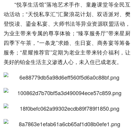
“悦享生活馆”落地艺术手作、童趣课堂等全民互
动活动；“天悦私享汇”汇聚浪花计划、双语派对、樊
登悦读、鎏金私宴、大师书法等异业资源联盟活动，
为业主带来专属的尊享体验；“臻享服务厅”带来星厨
四季下午茶，“一条龙”求婚、生日宴、商务宴等筹备
服务；“星耀推荐官”定期为老业主带来转介福利，让
美好的铂金生活主义渗透人心，未入住已成老友。