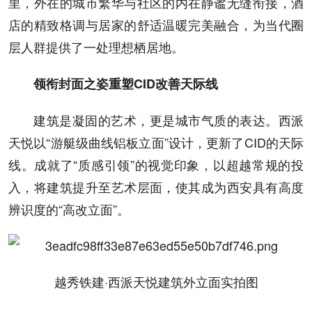
里，外在的城市繁华与社区的内在静谧无缝衔接，酒
店的精致格调与居家的舒适温暖完美融合，为当代圈
层人群提供了一处理想栖居地。
领衔封面之姿
重塑CID改善天际线
建筑是凝固的艺术，更是城市气质的表达。西派
天悦以“游艇级曲线铝板立面”设计，更新了CID的天际
线。成就了“质感引领”的视觉印象，以超越常规的投
入，将建筑提升至艺术层面，使其成为西安具有高度
辨识度的“高改立面”。
越秀铁建·西派天悦建筑外立面实拍图