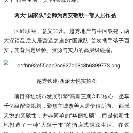
两大“国家队”会师
为西安敬献一部人居作品
国匠联袂，意义非凡。越秀地产与中国铁建，两
大深谙品质人居营造之道的“国家队”首次携手落子西
安，其背后是经验、资源与实力的高层级碰撞。
越秀铁建·西派天悦实拍图
项目择址城市发展引擎“高新三期CID”核心，坐享
千亿级配套规划，聚焦主城改善人居价值所向。 西派
天悦的突破性，并非简单的“华丽堆砌”，而是创新性
地打造了一种“大隐于市”的酒店式隐逸生活。在这