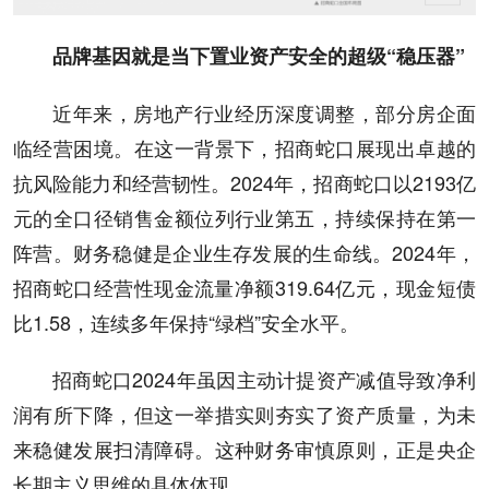
品牌基因
就
是
当下置业
资产安全的
超级“稳压器”
近年来，房地产行业经历深度调整，部分房企面
临经营困境。在这一背景下，招商蛇口展现出卓越的
抗风险能力和经营韧性。2024年，招商蛇口以2193亿
元的全口径销售金额位列行业第五，持续保持在第一
阵营。财务稳健是企业生存发展的生命线。2024年，
招商蛇口经营性现金流量净额319.64亿元，现金短债
比1.58，连续多年保持“绿档”安全水平。
招商蛇口2024年虽因主动计提资产减值导致净利
润有所下降，但这一举措实则夯实了资产质量，为未
来稳健发展扫清障碍。这种财务审慎原则，正是央企
长期主义思维的具体体现。