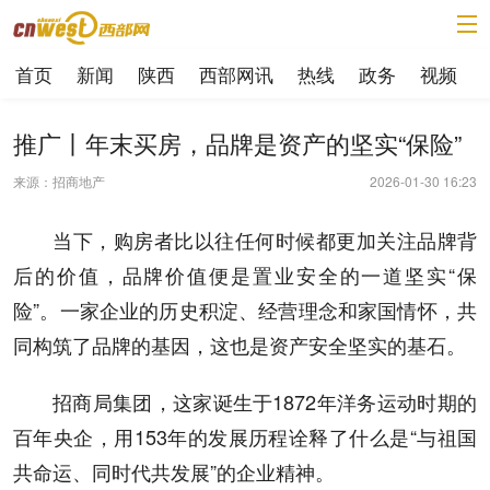
首页
新闻
陕西
西部网讯
热线
政务
视频
推广丨年末买房，品牌是资产的坚实“保险”
来源：招商地产
2026-01-30 16:23
当下，购房者比以往任何时候都更加关注品牌背
后的价值，品牌价值便是置业安全的一道坚实“保
险”。一家企业的历史积淀、经营理念和家国情怀，共
同构筑了品牌的基因，这也是资产安全坚实的基石。
招商局集团，这家诞生于1872年洋务运动时期的
百年央企，用153年的发展历程诠释了什么是“与祖国
共命运、同时代共发展”的企业精神。