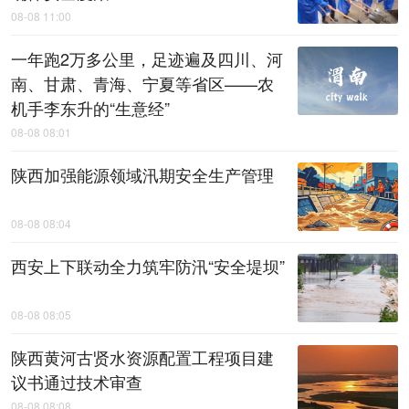
08-08 11:00
一年跑2万多公里，足迹遍及四川、河
南、甘肃、青海、宁夏等省区——农
机手李东升的“生意经”
08-08 08:01
陕西加强能源领域汛期安全生产管理
08-08 08:04
西安上下联动全力筑牢防汛“安全堤坝”
08-08 08:05
陕西黄河古贤水资源配置工程项目建
议书通过技术审查
08-08 08:08