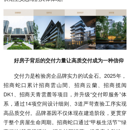
好房子背后的交付力量
让高质交付成为一种信仰
交付力是检验房企品牌实力的试金石。2025年，
招商蛇口累计招商雲山間、招商云蘭、招商揽阅
DK1、招商天青雲麓等项目，并升级“交付即服务”体
系，通过14项空间设计细则、3道严苛查验工序实现
高品质交付。品牌基因不仅体现在建造阶段，更贯穿
于整个房屋生命周期。招商蛇口通过“甲板生活节”“绿