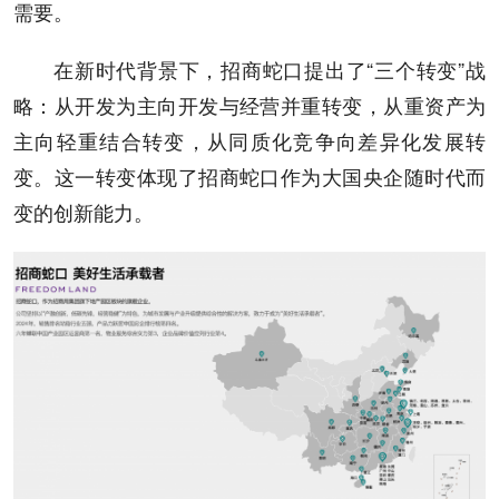
需要。
在新时代背景下，招商蛇口提出了“三个转变”战
略：从开发为主向开发与经营并重转变，从重资产为
主向轻重结合转变，从同质化竞争向差异化发展转
变。这一转变体现了招商蛇口作为大国央企随时代而
变的创新能力。