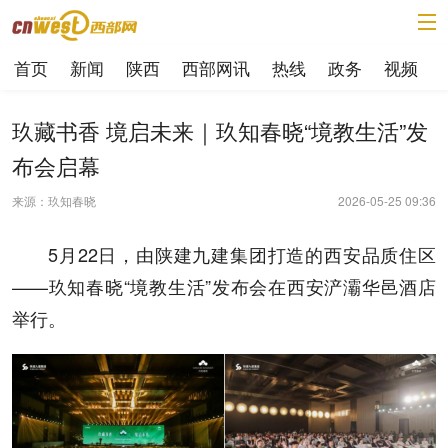
首页
新闻
陕西
西部网讯
热线
政务
视频
玖藏书香 境启未来｜玖知春晓“境教生活”发
布会启幕
来源：玖知春晓
2026-05-25 09:36
5月22日，由陕建九建集团打造的西安品质住区
——玖知春晓“境教生活”发布会在西安浐灞华邑酒店
举行。