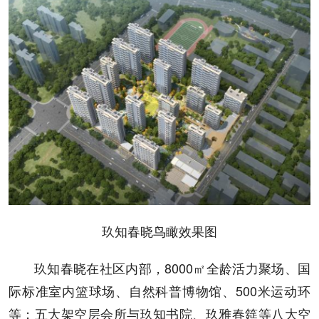
玖知春晓鸟瞰效果图
玖知春晓在社区内部，8000㎡全龄活力聚场、国
际标准室内篮球场、自然科普博物馆、500米运动环
等；五大架空层会所与玖知书院、玖雅春筵等八大空