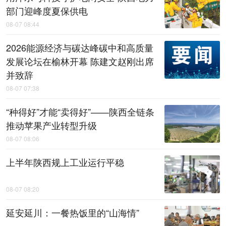
部门迎峰度夏保供电
08-07 08:44
2026能源经济与碳达峰碳中和高质量
发展论坛在榆林开幕 陈建文赵刚出席
并致辞
08-07 07:38
“种得好”才能“卖得好”——陕西全链条
推动苹果产业转型升级
08-07 08:06
上半年陕西规上工业运行平稳
08-07 08:20
延安延川：一餐热饭里的“山海情”