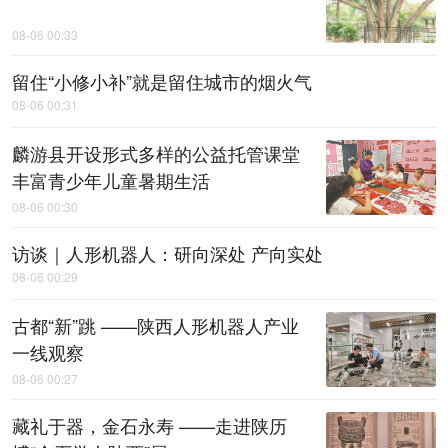
08-06 00:33
留住“小修小补”就是留住城市的烟火气
08-06 00:31
麟游县开设形式多样的公益托管课堂
丰富青少年儿童暑期生活
08-06 00:30
访谈｜人形机器人：研向深处 产向实处
08-06 00:29
古都“新”跳 ——陕西人形机器人产业
一线观察
08-06 00:27
藏礼于器，金石永寿 ——走进陕历