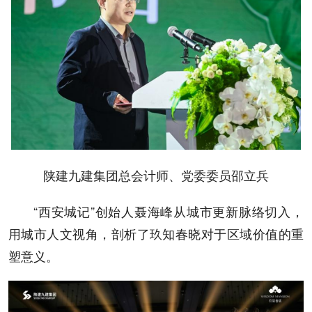
陕建九建集团总会计师、党委委员邵立兵
“西安城记”创始人聂海峰从城市更新脉络切入，
用城市人文视角，剖析了玖知春晓对于区域价值的重
塑意义。