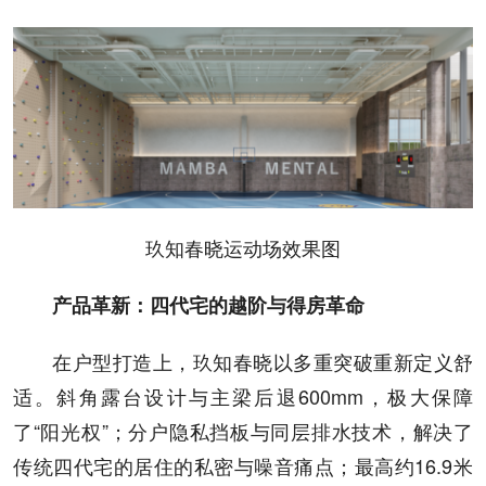
玖知春晓运动场效果图
产品革新：四代宅的越阶与得房革命
在户型打造上，玖知春晓以多重突破重新定义舒
适。斜角露台设计与主梁后退600mm，极大保障
了“阳光权”；分户隐私挡板与同层排水技术，解决了
传统四代宅的居住的私密与噪音痛点；最高约16.9米