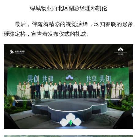
绿城物业西北区副总经理邓凯伦
最后，伴随着精彩的视觉演绎，玖知春晓的形象
璀璨定格，宣告着发布仪式的礼成。