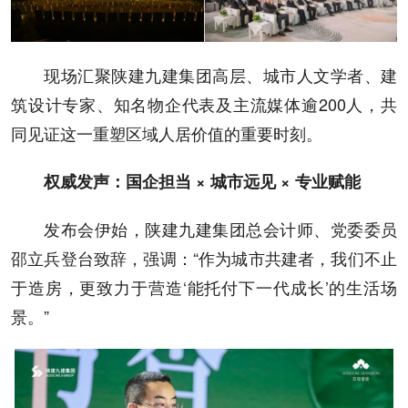
现场汇聚陕建九建集团高层、城市人文学者、建
筑设计专家、知名物企代表及主流媒体逾200人，共
同见证这一重塑区域人居价值的重要时刻。
权威发声：国企担当 × 城市远见 × 专业赋能
发布会伊始，陕建九建集团总会计师、党委委员
邵立兵登台致辞，强调：“作为城市共建者，我们不止
于造房，更致力于营造‘能托付下一代成长’的生活场
景。”