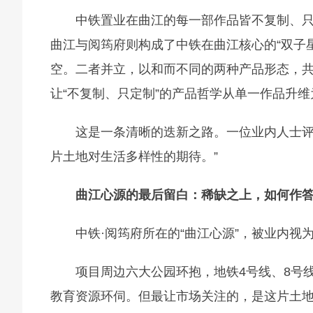
中铁置业在曲江的每一部作品皆不复制、
曲江与阅筠府则构成了中铁在曲江核心的“双子
空。二者并立，以和而不同的两种产品形态，
让“不复制、只定制”的产品哲学从单一作品升
这是一条清晰的迭新之路。一位业内人士评
片土地对生活多样性的期待。”
曲江心源的最后留白：稀缺之上，如何作
中铁·阅筠府所在的“曲江心源”，被业内视
项目周边六大公园环抱，地铁4号线、8号
教育资源环伺。但最让市场关注的，是这片土地