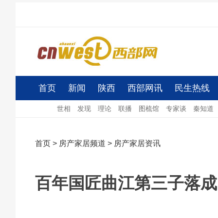
首页
新闻
陕西
西部网讯
民生热线
世相
发现
理论
联播
图梳馆
专家谈
秦知道
首页
>
房产家居频道
>
房产家居资讯
百年国匠曲江第三子落成