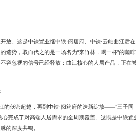
式开放。这是中铁置业继中铁·阅唐府、中铁·云岫曲江后在
的造势，取而代之的是一场名为“来竹林，喝一杯”的咖啡
个不容忽视的信号已经释放：曲江核心的人居产品，正在
映
江的低密超越，再到中铁·阅筠府的迭新绽放——“三子同
核心完成了对高端人居需求的全周期覆盖。这既是中铁置
文脉的深度共鸣。