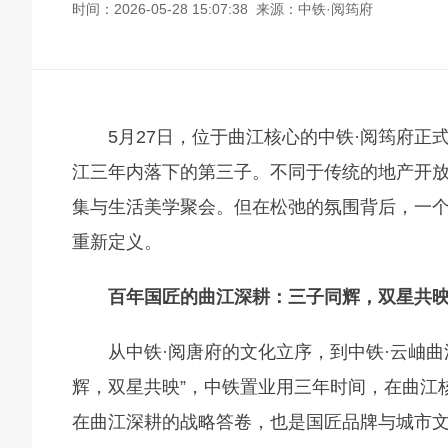
时间：2026-05-28 15:07:38 来源：中铁·阅筠府
5月27日，位于曲江核心的中铁·阅筠府正
江三年内落下的第三子。不同于传统的地产开放
集与生活美学聚会。但在松弛的氛围背后，一
重新定义。
百年国匠的曲江深耕：三子同辉，双星共
从中铁·阅唐府的文化立序，到中铁·云岫曲
辉，双星共映”，中铁置业用三年时间，在曲江
在曲江深耕的战略答卷，也是国匠品牌与城市