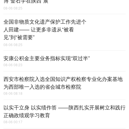
博“金石学在陕西”展
08-06 08:25
全国非物质文化遗产保护工作先进个
人田建—— 让更多非遗从“被看
见”到“被需要”
08-06 08:25
安康公积金主要业务指标实现“双过半”
08-06 08:23
西安市检察院入选全国知识产权检察专业化办案基地
为西部唯一入选的省会城市检察院
08-06 08:18
以实干立身 以实绩作答 ——陕西扎实开展树立和践行
正确政绩观学习教育
08-06 00:17